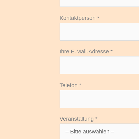
Kontaktperson *
Bitte lasse dieses Feld leer.
Ihre E-Mail-Adresse *
Telefon *
Veranstaltung *