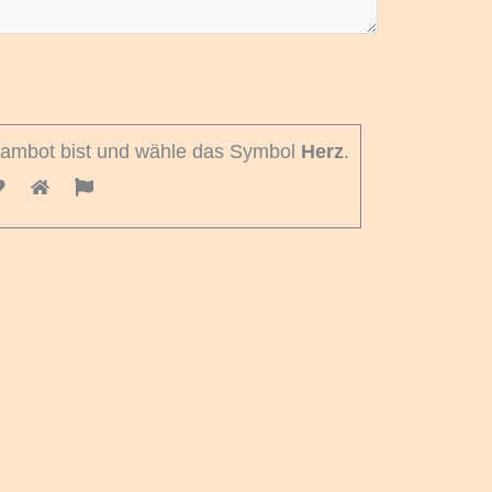
pambot bist und wähle das Symbol
Herz
.