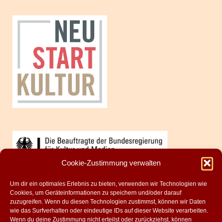
Cookie-Zustimmung verwalten
Um dir ein optimales Erlebnis zu bieten, verwenden wir Technologien wie
Cookies, um Geräteinformationen zu speichern und/oder darauf
zuzugreifen. Wenn du diesen Technologien zustimmst, können wir Daten
wie das Surfverhalten oder eindeutige IDs auf dieser Website verarbeiten.
Wenn du deine Zustimmung nicht erteilst oder zurückziehst, können