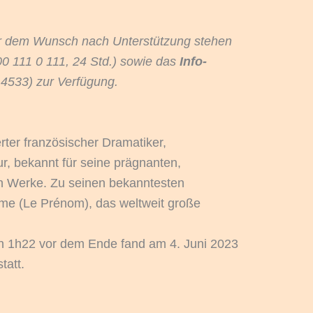
r dem Wunsch nach Unterstützung stehen
0 111 0 111, 24 Std.) sowie das
Info-
4533) zur Verfügung.
erter französischer Dramatiker,
r, bekannt für seine prägnanten,
n Werke. Zu seinen bekanntesten
me (Le Prénom), das weltweit große
n 1h22 vor dem Ende fand am 4. Juni 2023
tatt.