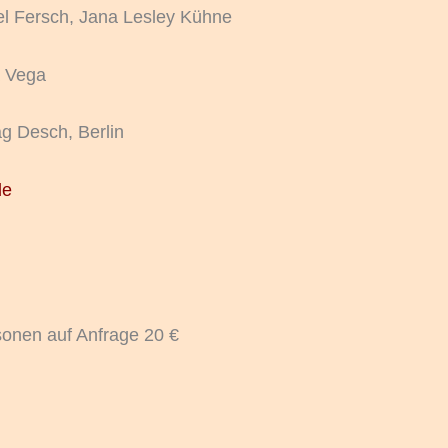
el Fersch, Jana Lesley Kühne
a Vega
ag Desch, Berlin
de
onen auf Anfrage 20 €