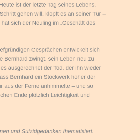
Heute ist der letzte Tag seines Lebens.
chritt gehen will, klopft es an seiner Tür –
s hat sich der Neuling im „Geschäft des
efgründigen Gesprächen entwickelt sich
e Bernhard zwingt, sein Leben neu zu
 es ausgerechnet der Tod, der ihn wieder
, dass Bernhard ein Stockwerk höher der
nur aus der Ferne anhimmelte – und so
ichen Ende plötzlich Leichtigkeit und
nen und Suizidgedanken thematisiert.