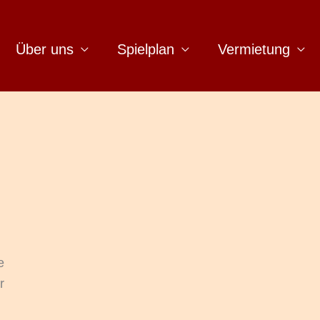
Über uns
Spielplan
Vermietung
e
r