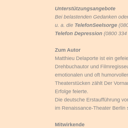
Unterstützungsangebote
Bei belastenden Gedanken ode
u. a. die
TelefonSeelsorge
(080
Telefon Depression
(0800 334 
Zum Autor
Matthieu Delaporte ist ein gefei
Drehbuchautor und Filmregisseu
emotionalen und oft humorvolle
Theaterstücken zählt Der Vorna
Erfolge feierte.
Die deutsche Erstaufführung vo
im Renaissance-Theater Berlin s
Mitwirkende