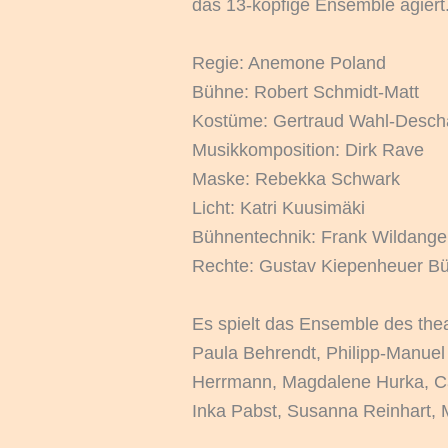
das 13-köpfige Ensemble agiert
Regie: Anemone Poland
Bühne: Robert Schmidt-Matt
Kostüme: Gertraud Wahl-Descha
Musikkomposition: Dirk Rave
Maske: Rebekka Schwark
Licht: Katri Kuusimäki
Bühnentechnik: Frank Wildange
Rechte: Gustav Kiepenheuer Bü
Es spielt das Ensemble des the
Paula Behrendt, Philipp-Manuel
Herrmann, Magdalene Hurka, Ca
Inka Pabst, Susanna Reinhart, 