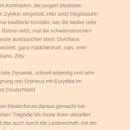
on Kontrasten, die jungen Idealisten
n Zyniker eingeholt. Hier setzt Regisseurin
 exaltierte Künstler, wie die Mutter oder
ie Bühne setzt, mal die schwärmerischen
chwüre austauschen lässt. Durchaus
wickelt, ganz mädchenhaft, naiv, eine
ann. Zitty
h tolle Dynamik, schnell lebendig und sehr
gegnung von Orpheus mit Eurydike im
ues Deutschland
as theaterforum daraus gemacht hat,
chen Tragödie bis heute ihren aktuellen
 das auch durch die Leidenschaft, mit der