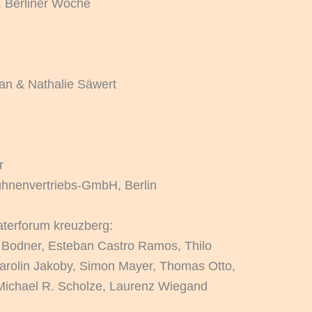
. Berliner Woche
n & Nathalie Säwert
r
hnenvertriebs-GmbH, Berlin
aterforum kreuzberg:
 Bodner, Esteban Castro Ramos, Thilo
rolin Jakoby, Simon Mayer, Thomas Otto,
Michael R. Scholze, Laurenz Wiegand