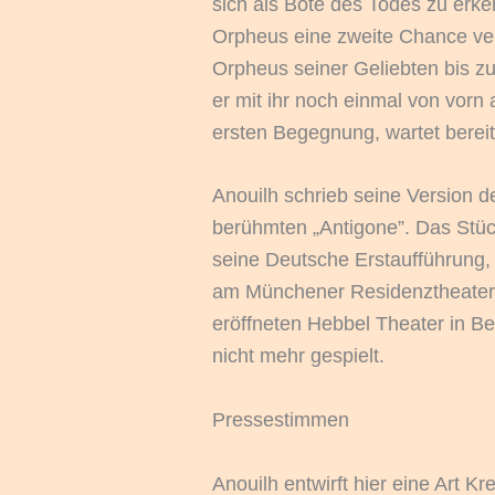
sich als Bote des Todes zu erke
Orpheus eine zweite Chance ve
Orpheus seiner Geliebten bis z
er mit ihr noch einmal von vorn
ersten Begegnung, wartet bereit
Anouilh schrieb seine Version d
berühmten „Antigone”. Das Stück
seine Deutsche Erstaufführung,
am Münchener Residenztheater f
eröffneten Hebbel Theater in Be
nicht mehr gespielt.
Pressestimmen
Anouilh entwirft hier eine Art K