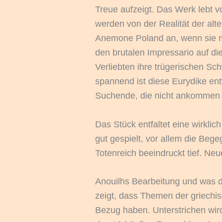
Treue aufzeigt. Das Werk lebt v
werden von der Realität der alte
Anemone Poland an, wenn sie mal
den brutalen Impressario auf d
Verliebten ihre trügerischen S
spannend ist diese Eurydike ent
Suchende, die nicht ankommen k
Das Stück entfaltet eine wirklic
gut gespielt, vor allem die Be
Totenreich beeindruckt tief. Ne
Anouilhs Bearbeitung und was d
zeigt, dass Themen der griechis
Bezug haben. Unterstrichen wird