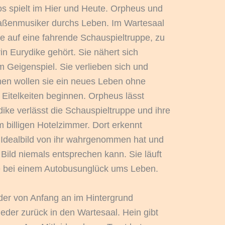
s spielt im Hier und Heute. Orpheus und
traßenmusiker durchs Leben. Im Wartesaal
ie auf eine fahrende Schauspieltruppe, zu
in Eurydike gehört. Sie nähert sich
Geigenspiel. Sie verlieben sich und
en wollen sie ein neues Leben ohne
itelkeiten beginnen. Orpheus lässt
dike verlässt die Schauspieltruppe und ihre
m billigen Hotelzimmer. Dort erkennt
 Idealbild von ihr wahrgenommen hat und
m Bild niemals entsprechen kann. Sie läuft
e bei einem Autobusunglück ums Leben.
der von Anfang an im Hintergrund
eder zurück in den Wartesaal. Hein gibt