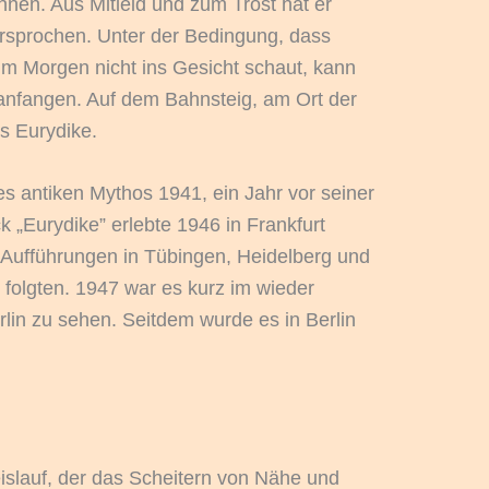
nnen. Aus Mitleid und zum Trost hat er
rsprochen. Unter der Bedingung, dass
um Morgen nicht ins Gesicht schaut, kann
 anfangen. Auf dem Bahnsteig, am Ort der
s Eurydike.
es antiken Mythos 1941, ein Jahr vor seiner
 „Eurydike” erlebte 1946 in Frankfurt
 Aufführungen in Tübingen, Heidelberg und
olgten. 1947 war es kurz im wieder
rlin zu sehen. Seitdem wurde es in Berlin
reislauf, der das Scheitern von Nähe und