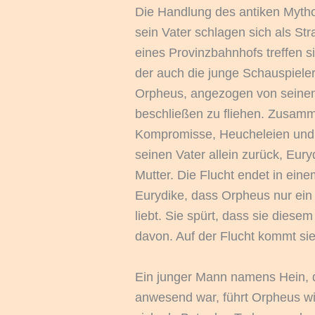
Die Handlung des antiken Mytho
sein Vater schlagen sich als S
eines Provinzbahnhofs treffen s
der auch die junge Schauspieler
Orpheus, angezogen von seinem 
beschließen zu fliehen. Zusamm
Kompromisse, Heucheleien und E
seinen Vater allein zurück, Eury
Mutter. Die Flucht endet in eine
Eurydike, dass Orpheus nur ein
liebt. Sie spürt, dass sie diese
davon. Auf der Flucht kommt si
Ein junger Mann namens Hein, 
anwesend war, führt Orpheus wi