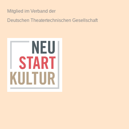
h
Mitglied im Verband der
:
Deutschen Theatertechnischen Gesellschaft