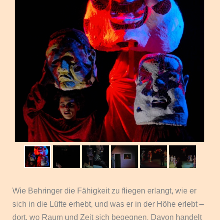
Wie Behringer die Fähigkeit zu fliegen erlangt, wie er
sich in die Lüfte erhebt, und was er in der Höhe erlebt –
dort, wo Raum und Zeit sich begegnen. Davon handelt